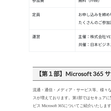
参加費
無料（Free）
定員
お申し込みを締め
たくさんのご参加
運営
主催：株式会社Y
共催：日本ビジネ
【第１部】Microsoft 36
流通・通信・メディア・サービス等、様々
スが増えております。第
1
部ではセキュアに
ビス
Microsoft 365
について
ご紹介いたしま