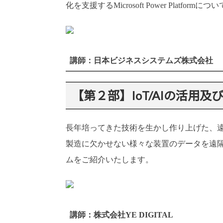
化を支援する
Microsoft Power Platform
につい
講師：日本ビジネスシステムズ株式会社
【第２部】IoT/AIの活用及
長年培ってきた技術を生かし作り上げた、
製造に欠かせない様々な装置のデータを遠
ムをご紹介いたします。
講師：株式会社YE DIGITAL