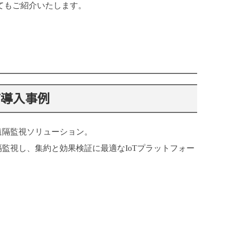
てもご紹介いたします。
び導入事例
遠隔監視ソリューション。
隔監視し、集約と効果検証に最適な
IoT
プラットフォー