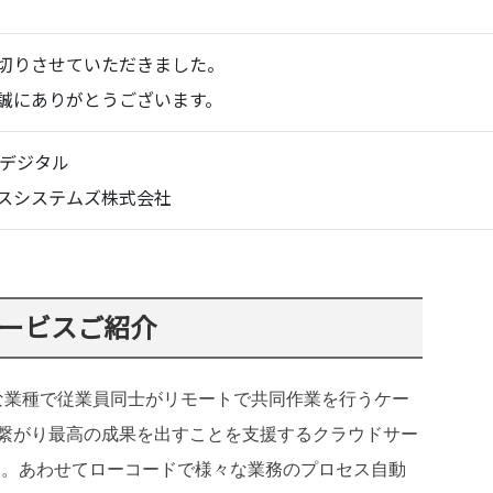
切りさせていただきました。
誠にありがとうございます。
Eデジタル
スシステムズ株式会社
5 サービスご紹介
な業種で
従業員同士がリモートで共同作業を行うケー
繋がり最高の成果を出すことを支援するクラウドサー
す。
あわせてローコードで様々な業務のプロセス自動